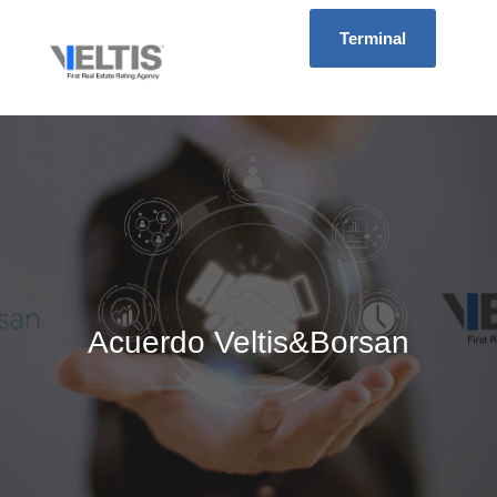
Terminal
Acuerdo Veltis&Borsan