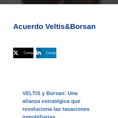
Acuerdo Veltis&Borsan
Compartir
Compartir
VELTIS y Borsan: Una
alianza estratégica que
revoluciona las tasaciones
inmobiliarias