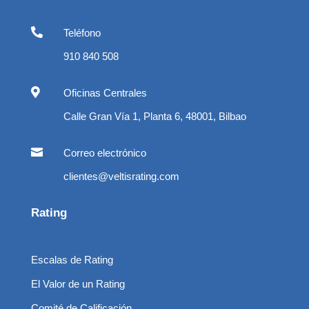

Teléfono
910 840 508

Oficinas Centrales
Calle Gran Vía 1, Planta 6, 48001, Bilbao

Correo electrónico
clientes@veltisrating.com
Rating
Escalas de Rating
El Valor de un Rating
Comité de Calificación