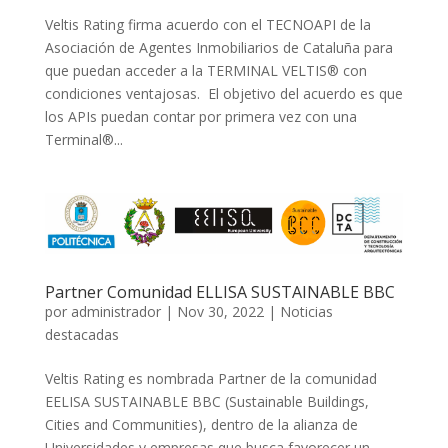
Veltis Rating firma acuerdo con el TECNOAPI de la
Asociación de Agentes Inmobiliarios de Cataluña para
que puedan acceder a la TERMINAL VELTIS® con
condiciones ventajosas. El objetivo del acuerdo es que
los APIs puedan contar por primera vez con una
Terminal®...
Partner Comunidad ELLISA SUSTAINABLE BBC
por
administrador
|
Nov 30, 2022
|
Noticias
destacadas
Veltis Rating es nombrada Partner de la comunidad
EELISA SUSTAINABLE BBC (Sustainable Buildings,
Cities and Communities), dentro de la alianza de
Universidades y empresas que busca favorecer un