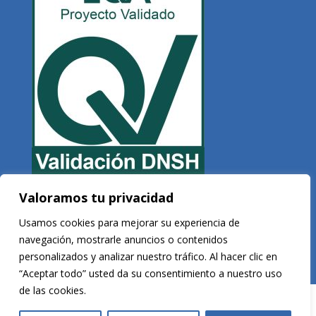
Valoramos tu privacidad
Copyright © 2026 Veltis Rating. Todos los derechos reservados
Usamos cookies para mejorar su experiencia de
navegación, mostrarle anuncios o contenidos
personalizados y analizar nuestro tráfico. Al hacer clic en
Desarrollado por
Vega Consultores
“Aceptar todo” usted da su consentimiento a nuestro uso
de las cookies.