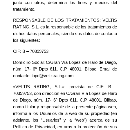
junto con otros, determina los fines y medios del
tratamiento.
RESPONSABLE DE LOS TRATAMIENTOS: VELTIS
RATING, S.L. es la responsable de los tratamientos de
dichos datos personales, siendo sus datos de contacto
los siguientes:
CIF: B – 70399753.
Domicilio Social: C/Gran Vía López de Haro de Diego,
núm. 17- 6º Dpto 611, C.P. 48001, Bilbao. Email de
contacto: lopd@veltisrating.com
«VELTIS RATING, S.L.», provista de CIF: B –
70399753, con dirección en C/Gran Vía López de Haro
de Diego, núm. 17- 6º Dpto 611, C.P. 48001, Bilbao,
como titular y responsable de la presente página web,
informa a los Usuarios de la web de su propiedad (en
adelante, los “Usuarios” y la “web”) acerca de su
Política de Privacidad, en aras a la protección de sus