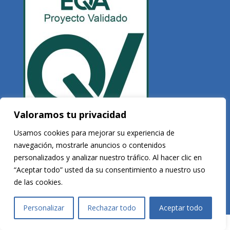
Valoramos tu privacidad
Usamos cookies para mejorar su experiencia de
navegación, mostrarle anuncios o contenidos
personalizados y analizar nuestro tráfico. Al hacer clic en
Copyright © 2026 Veltis Rating. Todos los derechos reservados
“Aceptar todo” usted da su consentimiento a nuestro uso
de las cookies.
Desarrollado por
Vega Consultores
Personalizar
Rechazar todo
Aceptar todo