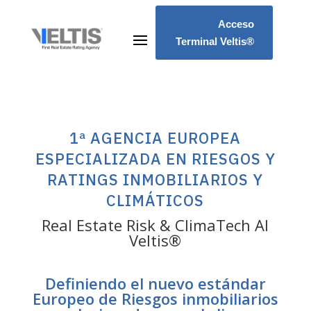
Acceso
Terminal Veltis®
1ª AGENCIA EUROPEA
ESPECIALIZADA EN RIESGOS Y
RATINGS INMOBILIARIOS Y
CLIMÁTICOS
Real Estate Risk & ClimaTech AI
Veltis®
Definiendo el nuevo estándar
Europeo de Riesgos inmobiliarios