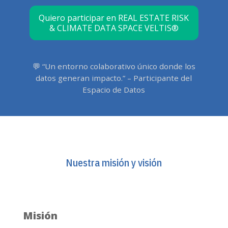
Quiero participar en REAL ESTATE RISK
& CLIMATE DATA SPACE VELTIS®
💬 “Un entorno colaborativo único donde los
datos generan impacto.” – Participante del
Espacio de Datos
Nuestra misión y visión
Misión