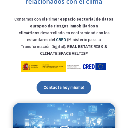
relacionados con el clima
Contamos con el
Primer espacio sectorial de datos
europeo
de riesgos inmobiliarios y
climáticos
desarrollado en conformidad con los
estándares del
CRED
(Ministerio para la
Transformación Digital):
REAL ESTATE RISK &
CLIMATE SPACE VELTIS®
Contacta hoy mismo!