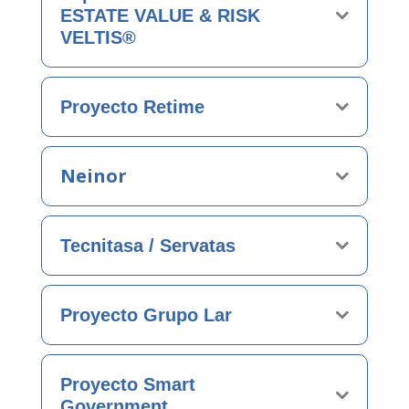
ESTATE VALUE & RISK
VELTIS®
Proyecto Retime
Neinor
Tecnitasa / Servatas
Proyecto Grupo Lar
Proyecto Smart
Government