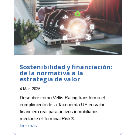
Sostenibilidad y financiación:
de la normativa a la
estrategia de valor
4 Mar, 2026
Descubre cómo Veltis Rating transforma el
cumplimiento de la Taxonomía UE en valor
financiero real para activos inmobiliarios
mediante el Terminal Risk®.
leer más