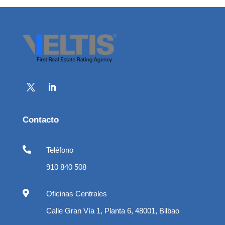
Contacto

Teléfono
910 840 508

Oficinas Centrales
Calle Gran Vía 1, Planta 6, 48001, Bilbao