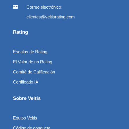

Correo electrónico
clientes@veltisrating.com
Rating
Escalas de Rating
El Valor de un Rating
Comité de Calificación
Certificado IA
Sobre Veltis
Equipo Veltis
Código de conducta