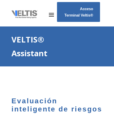
Acceso
Terminal Veltis®
VELTIS®
Assistant
Evaluación
inteligente de riesgos