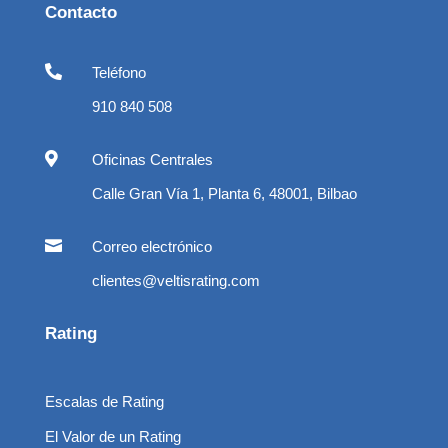
Contacto

Teléfono
910 840 508

Oficinas Centrales
Calle Gran Vía 1, Planta 6, 48001, Bilbao

Correo electrónico
clientes@veltisrating.com
Rating
Escalas de Rating
El Valor de un Rating