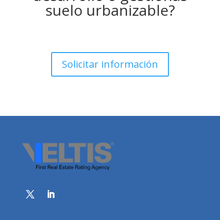
suelo urbanizable?
Solicitar información