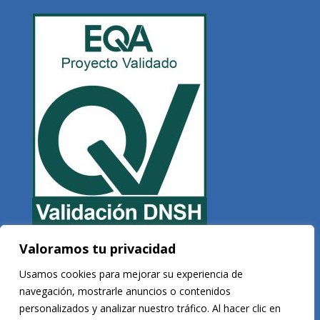
Valoramos tu privacidad
Copyright © 2026 Veltis Rating. Todos los derechos reservados
Usamos cookies para mejorar su experiencia de
navegación, mostrarle anuncios o contenidos
personalizados y analizar nuestro tráfico. Al hacer clic en
Desarrollado por
Vega Consultores