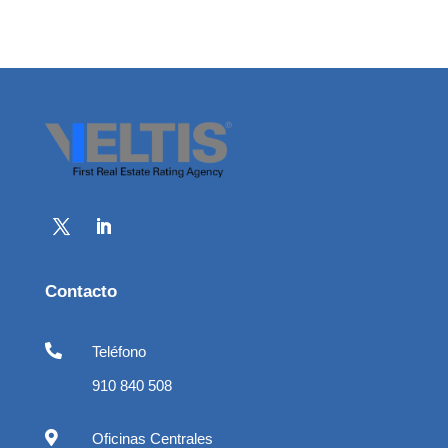
Contacto

Teléfono
910 840 508

Oficinas Centrales