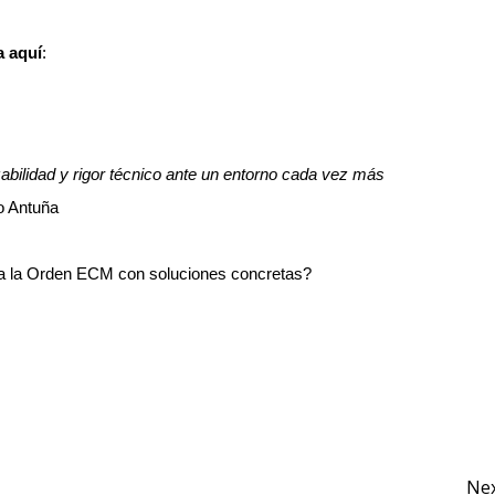
a aquí
:
zabilidad y rigor técnico ante un entorno cada vez más
 Antuña
a la Orden ECM con soluciones concretas?
Ne