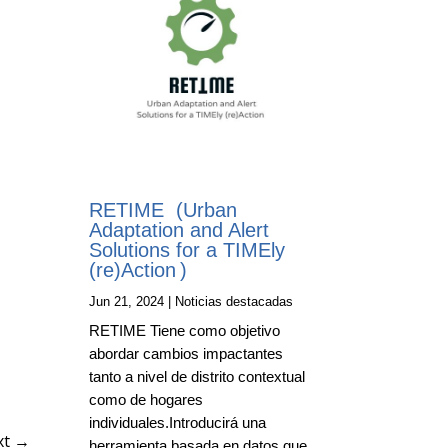
RETIME (Urban
Adaptation and Alert
Solutions for a TIMEly
(re)Action )
Jun 21, 2024
|
Noticias destacadas
RETIME Tiene como objetivo
abordar cambios impactantes
tanto a nivel de distrito contextual
como de hogares
individuales.Introducirá una
xt
→
herramienta basada en datos que