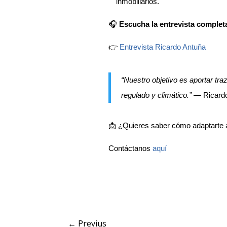
inmobiliarios.
🎧
Escucha la entrevista complet
👉
Entrevista Ricardo Antuña
“Nuestro objetivo es aportar tra
regulado y climático.”
— Ricardo
📩 ¿Quieres saber cómo adaptarte 
Contáctanos
aquí
←
Previus