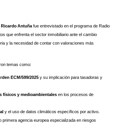
O
Ricardo Antuña
fue entrevistado en el programa de Radio
tos que enfrenta el sector inmobiliario ante el cambio
toria y la necesidad de contar con valoraciones más
aron temas como:
rden ECM/599/2025
y su implicación para tasadoras y
s físicos y medioambientales
en los procesos de
al
y el uso de datos climáticos específicos por activo.
o primera agencia europea especializada en riesgos