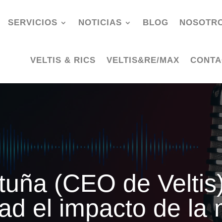
SERVICIOS
NOTICIAS
BLOG
NOSOTR
VELTIS & RICS
VELTIS&RE/MAX
CONTA
tuña (CEO de Veltis)
tad el impacto de la