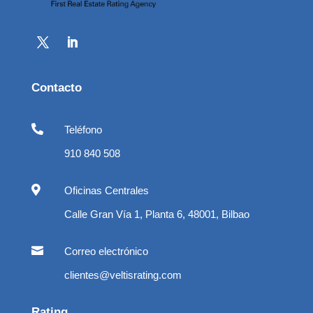
Contacto

Teléfono
910 840 508

Oficinas Centrales
Calle Gran Vía 1, Planta 6, 48001, Bilbao

Correo electrónico
clientes@veltisrating.com
Rating