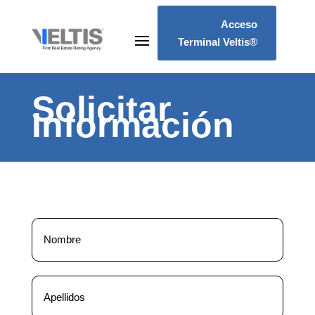
Acceso
Terminal Veltis®
Solicitar
Información