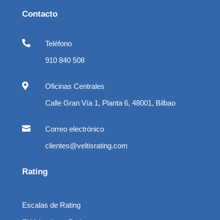
Contacto

Teléfono
910 840 508

Oficinas Centrales
Calle Gran Vía 1, Planta 6, 48001, Bilbao

Correo electrónico
clientes@veltisrating.com
Rating
Escalas de Rating