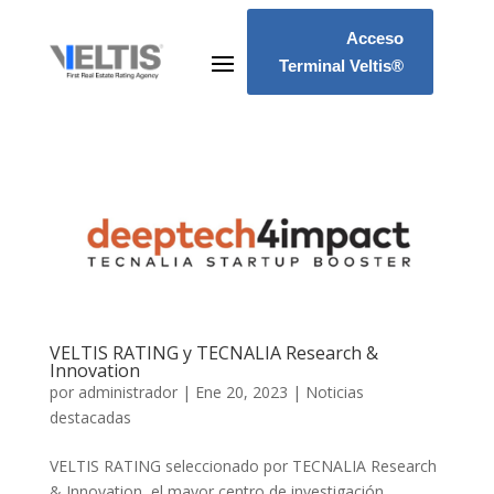
Acceso
Terminal Veltis®
VELTIS RATING y TECNALIA Research &
Innovation
por
administrador
|
Ene 20, 2023
|
Noticias
destacadas
VELTIS RATING seleccionado por TECNALIA Research
& Innovation, el mayor centro de investigación