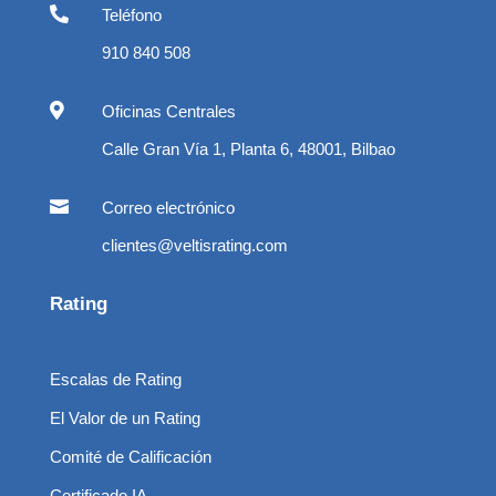

Teléfono
910 840 508

Oficinas Centrales
Calle Gran Vía 1, Planta 6, 48001, Bilbao

Correo electrónico
clientes@veltisrating.com
Rating
Escalas de Rating
El Valor de un Rating
Comité de Calificación
Certificado IA