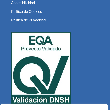
Accesibilididad
Política de Cookies
Política de Privacidad