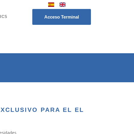
ICS
Acceso Terminal
XCLUSIVO PARA EL EL
cesidades