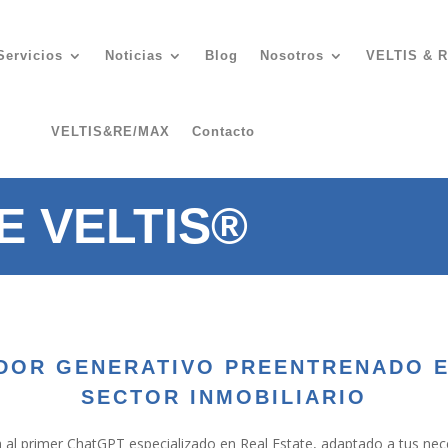
Servicios
Noticias
Blog
Nosotros
VELTIS & R
VELTIS&RE/MAX
Contacto
E VELTIS®
OR GENERATIVO PREENTRENADO E
SECTOR INMOBILIARIO
 al primer ChatGPT especializado en Real Estate, adaptado a tus ne