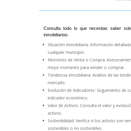
Consulta todo lo que necesitas saber sob
inmobiliarios:
Situación Inmobiliaria:
Información detallad
cualquier municipio.
Momento de Venta o Compra:
Asesoramien
mejor momento para vender o comprar.
Tendencia Inmobiliaria:
Análisis de las tende
mercado.
Evolución de Indicadores:
Seguimiento de cu
indicador económico.
Valor de Activos:
Consulta el valor y evoluci
activos.
Sostenibilidad:
Verifica si tus activos son ve
sostenibles o no sostenibles.