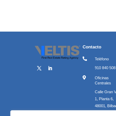
Contacto

Teléfono
910 840 508

Oficinas
Centrales
Calle Gran 
1, Planta 6,
48001, Bilba

Correo electró