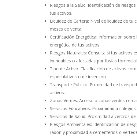
Riesgos a la Salud:
Identificación de riesgos
tus activos.
Liquidez de Cartera:
Nivel de liquidez de tu 
meses de venta.
Certificación Energética:
Información sobre l
energética de tus activos.
Riesgos Naturales:
Consulta si tus activos 
inundables o afectadas por lluvias torrencial
Tipo de Activo:
Clasificación de activos co
especulativos o de inversión.
Transporte Público:
Proximidad de transport
activos.
Zonas Verdes:
Acceso a zonas verdes cerca
Servicios Educativos:
Proximidad a colegios.
Servicios de Salud:
Proximidad a centros de 
Riesgos Ambientales:
Identificación de ries
radón y proximidad a cementerios o verted