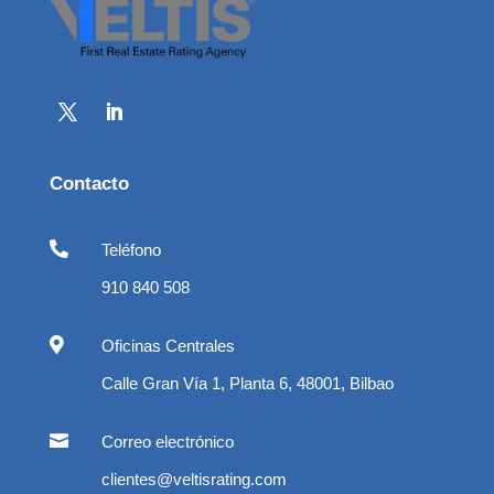
Contacto

Teléfono
910 840 508

Oficinas Centrales
Calle Gran Vía 1, Planta 6, 48001, Bilbao

Correo electrónico
clientes@veltisrating.com