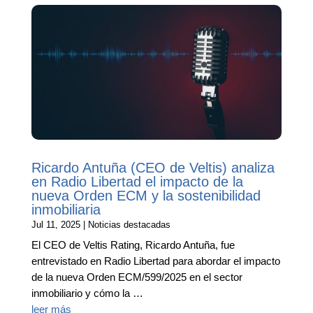
Ricardo Antuña (CEO de Veltis) analiza
en Radio Libertad el impacto de la
nueva Orden ECM y la sostenibilidad
inmobiliaria
Jul 11, 2025
|
Noticias destacadas
El CEO de Veltis Rating, Ricardo Antuña, fue
entrevistado en Radio Libertad para abordar el impacto
de la nueva Orden ECM/599/2025 en el sector
inmobiliario y cómo la …
leer más