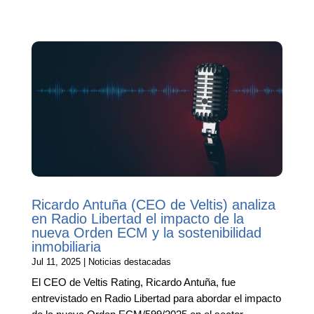
Ricardo Antuña (CEO de Veltis) analiza
en Radio Libertad el impacto de la
nueva Orden ECM y la sostenibilidad
inmobiliaria
Jul 11, 2025
|
Noticias destacadas
El CEO de Veltis Rating, Ricardo Antuña, fue
entrevistado en Radio Libertad para abordar el impacto