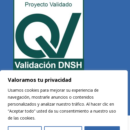
Valoramos tu privacidad
Copyright © 2026 Veltis Rating. Todos los derechos reservados
Usamos cookies para mejorar su experiencia de
navegación, mostrarle anuncios o contenidos
personalizados y analizar nuestro tráfico. Al hacer clic en
Desarrollado por
Vega Consultores
“Aceptar todo” usted da su consentimiento a nuestro uso
de las cookies.