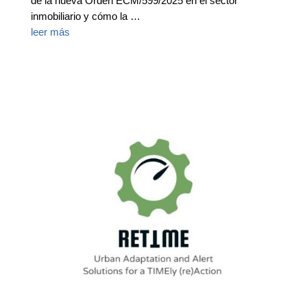
de la nueva Orden ECM/599/2025 en el sector
inmobiliario y cómo la …
leer más