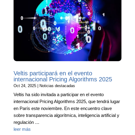
Veltis participará en el evento
internacional Pricing Algorithms 2025
Oct 24, 2025
|
Noticias destacadas
Veltis ha sido invitada a participar en el evento
internacional Pricing Algorithms 2025, que tendrá lugar
en París este noviembre. En este encuentro clave
sobre transparencia algorítmica, inteligencia artificial y
regulación …
leer más