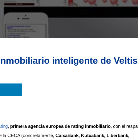
nmobiliario inteligente de Veltis
ating
,
primera agencia europea de rating inmobiliario
, con el respa
 de la CECA (concretamente,
CaixaBank, Kutxabank, Liberbank,