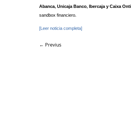
Abanca, Unicaja Banco, Ibercaja y Caixa Ont
sandbox financiero.
[Leer noticia completa]
←
Previus