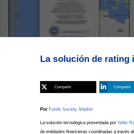
La solución de rating i
Compartir
Compartir
Por
Funds Society, Madrid
La solución tecnológica presentada por
Veltis R
de entidades financieras coordinadas a través