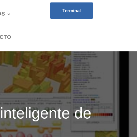
Terminal
OS
CTO
inteligente de