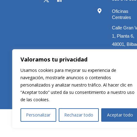

Oficinas
Centrales
Calle Gran 
1, Planta 6,
48001, Bilba

Correo electró
Valoramos tu privacidad
clientes@velti
Usamos cookies para mejorar su experiencia de
navegación, mostrarle anuncios o contenidos
personalizados y analizar nuestro tráfico. Al hacer clic en
“Aceptar todo” usted da su consentimiento a nuestro uso
Copyright © 2026 Veltis Rating. Todos los derechos rese
de las cookies.
Personalizar
Rechazar todo
Aceptar todo