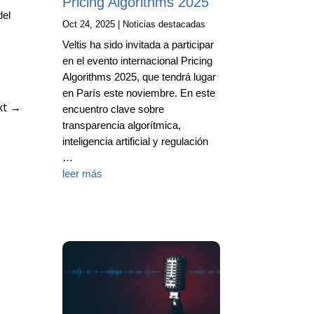
Pricing Algorithms 2025
del
Oct 24, 2025
|
Noticias destacadas
Veltis ha sido invitada a participar
en el evento internacional Pricing
Algorithms 2025, que tendrá lugar
en París este noviembre. En este
xt
→
encuentro clave sobre
transparencia algorítmica,
inteligencia artificial y regulación
…
leer más