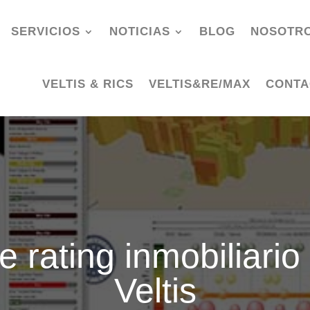
SERVICIOS
NOTICIAS
BLOG
NOSOTR
VELTIS & RICS
VELTIS&RE/MAX
CONTA
e rating inmobiliario 
Veltis