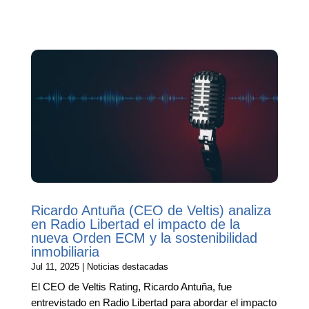
Ricardo Antuña (CEO de Veltis) analiza
en Radio Libertad el impacto de la
nueva Orden ECM y la sostenibilidad
inmobiliaria
Jul 11, 2025
|
Noticias destacadas
El CEO de Veltis Rating, Ricardo Antuña, fue
entrevistado en Radio Libertad para abordar el impacto