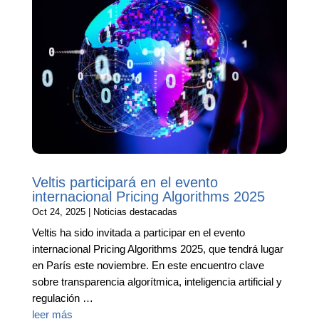
Veltis participará en el evento
internacional Pricing Algorithms 2025
Oct 24, 2025
|
Noticias destacadas
Veltis ha sido invitada a participar en el evento
internacional Pricing Algorithms 2025, que tendrá lugar
en París este noviembre. En este encuentro clave
sobre transparencia algorítmica, inteligencia artificial y
regulación …
leer más