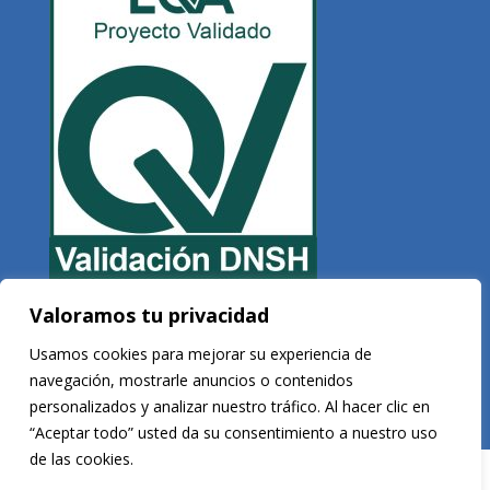
Valoramos tu privacidad
Copyright © 2026 Veltis Rating. Todos los derechos reservados
Usamos cookies para mejorar su experiencia de
navegación, mostrarle anuncios o contenidos
personalizados y analizar nuestro tráfico. Al hacer clic en
Desarrollado por
Vega Consultores
“Aceptar todo” usted da su consentimiento a nuestro uso
de las cookies.