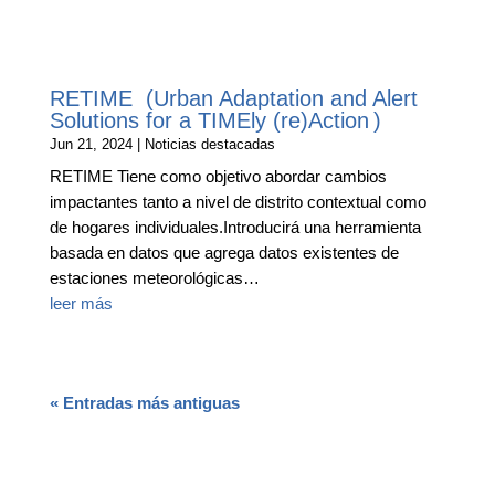
RETIME (Urban Adaptation and Alert
Solutions for a TIMEly (re)Action )
Jun 21, 2024
|
Noticias destacadas
RETIME Tiene como objetivo abordar cambios
impactantes tanto a nivel de distrito contextual como
de hogares individuales.Introducirá una herramienta
basada en datos que agrega datos existentes de
estaciones meteorológicas…
leer más
« Entradas más antiguas