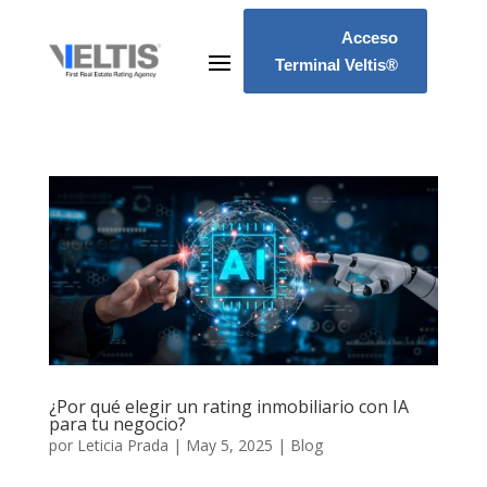
Acceso
Terminal Veltis®
¿Por qué elegir un rating inmobiliario con IA
para tu negocio?
por
Leticia Prada
|
May 5, 2025
|
Blog