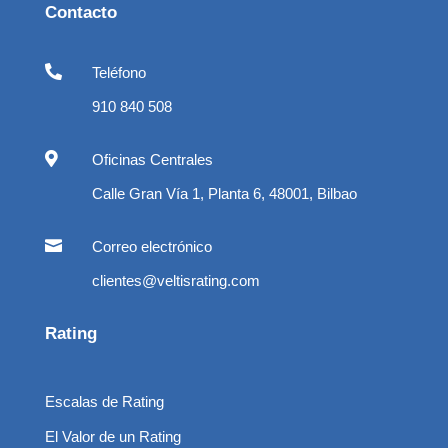
Contacto

Teléfono
910 840 508

Oficinas Centrales
Calle Gran Vía 1, Planta 6, 48001, Bilbao

Correo electrónico
clientes@veltisrating.com
Rating
Escalas de Rating
El Valor de un Rating