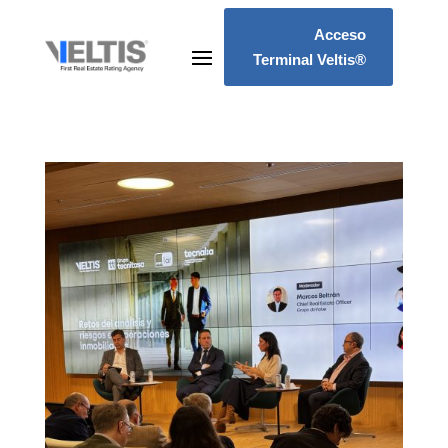
Acceso
Terminal Veltis®