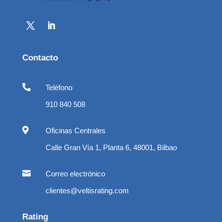
Contacto

Teléfono
910 840 508

Oficinas Centrales
Calle Gran Vía 1, Planta 6, 48001, Bilbao

Correo electrónico
clientes@veltisrating.com
Rating