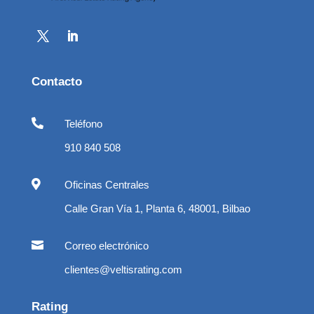
Contacto

Teléfono
910 840 508

Oficinas Centrales
Calle Gran Vía 1, Planta 6, 48001, Bilbao

Correo electrónico
clientes@veltisrating.com
Rating