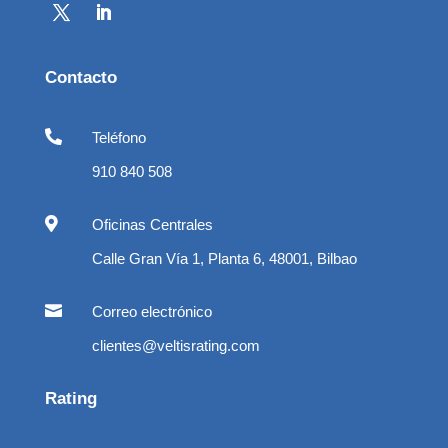
Contacto

Teléfono
910 840 508

Oficinas Centrales
Calle Gran Vía 1, Planta 6, 48001, Bilbao

Correo electrónico
clientes@veltisrating.com
Rating