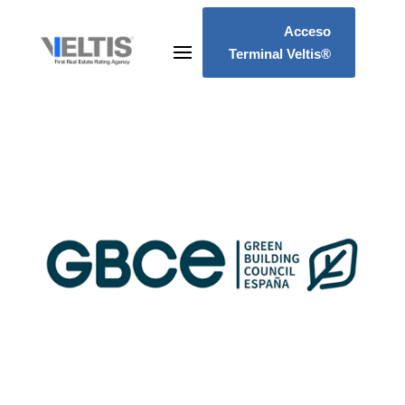
Acceso
Terminal Veltis®