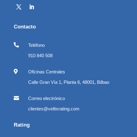
Contacto

Teléfono
910 840 508

Oficinas Centrales
Calle Gran Vía 1, Planta 6, 48001, Bilbao

Correo electrónico
clientes@veltisrating.com
Rating