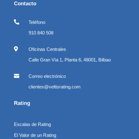
Contacto

Teléfono
910 840 508

Oficinas Centrales
Calle Gran Vía 1, Planta 6, 48001, Bilbao

Correo electrónico
clientes@veltisrating.com
Rating
Escalas de Rating
El Valor de un Rating