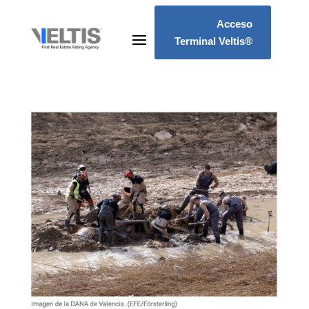
Acceso
Terminal Veltis®