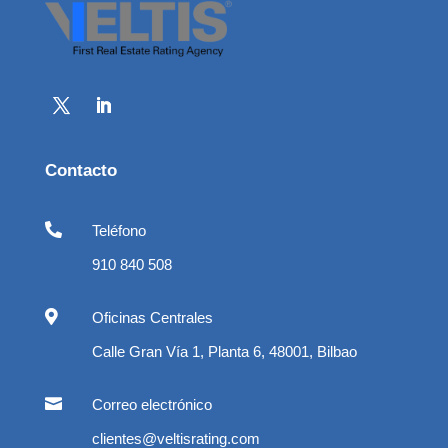
Contacto

Teléfono
910 840 508

Oficinas Centrales
Calle Gran Vía 1, Planta 6, 48001, Bilbao

Correo electrónico
clientes@veltisrating.com