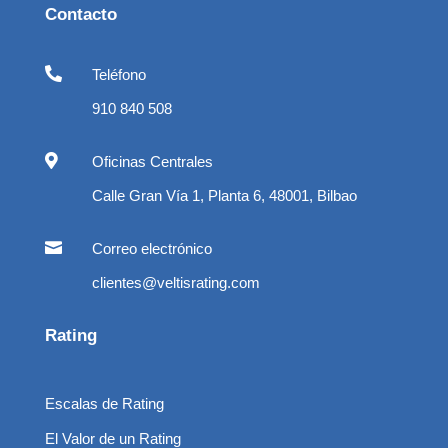
Contacto

Teléfono
910 840 508

Oficinas Centrales
Calle Gran Vía 1, Planta 6, 48001, Bilbao

Correo electrónico
clientes@veltisrating.com
Rating
Escalas de Rating
El Valor de un Rating