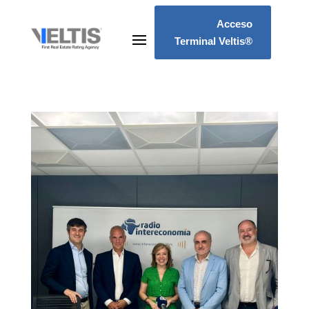
Acceso
Terminal Veltis®