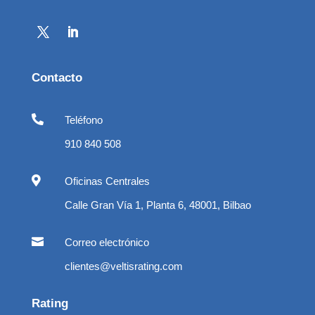
Contacto

Teléfono
910 840 508

Oficinas Centrales
Calle Gran Vía 1, Planta 6, 48001, Bilbao

Correo electrónico
clientes@veltisrating.com
Rating