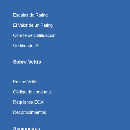
Escalas de Rating
El Valor de un Rating
Comité de Calificación
Certificado IA
Sobre Veltis
Equipo Veltis
Código de conducta
Requisitos ECAI
Reconocimientos
Accionistas