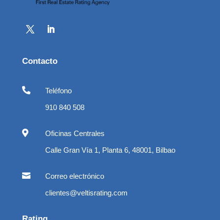
Contacto

Teléfono
910 840 508

Oficinas Centrales
Calle Gran Vía 1, Planta 6, 48001, Bilbao

Correo electrónico
clientes@veltisrating.com
Rating