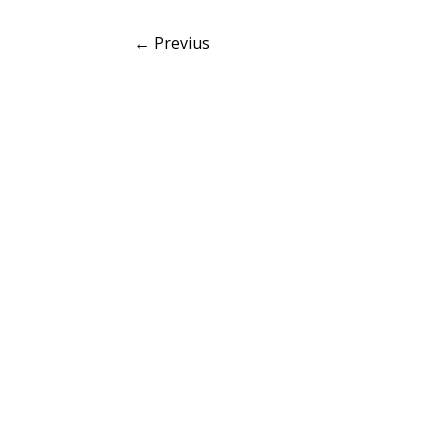
←
Previus