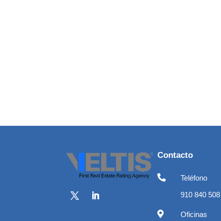
Contacto

Teléfono
910 840 508

Oficinas