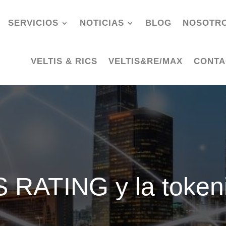
SERVICIOS
NOTICIAS
BLOG
NOSOTR
VELTIS & RICS
VELTIS&RE/MAX
CONTA
 RATING y la token