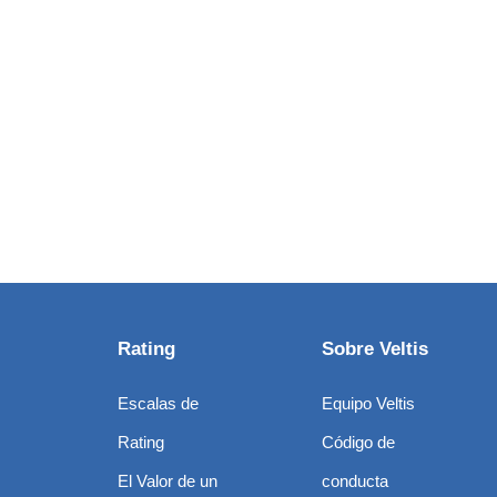
Rating
Sobre Veltis
Escalas de
Equipo Veltis
Rating
Código de
El Valor de un
conducta