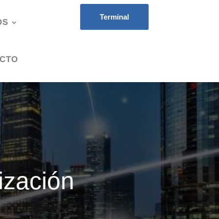
Terminal
OS
CTO
ización